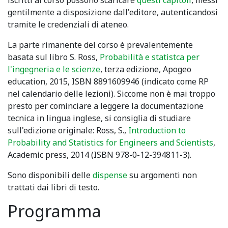
iscritti al corso possono scaricare
questi capitoli
, messi
gentilmente a disposizione dall'editore, autenticandosi
tramite le credenziali di ateneo.
La parte rimanente del corso è prevalentemente
basata sul libro S. Ross,
Probabilità e statistca per
l'ingegneria e le scienze
, terza edizione, Apogeo
education, 2015, ISBN 8891609946 (indicato come RP
nel calendario delle lezioni). Siccome non è mai troppo
presto per cominciare a leggere la documentazione
tecnica in lingua inglese, si consiglia di studiare
sull'edizione originale: Ross, S.,
Introduction to
Probability and Statistics for Engineers and Scientists
,
Academic press, 2014 (ISBN 978-0-12-394811-3).
Sono disponibili delle
dispense
su argomenti non
trattati dai libri di testo.
Programma