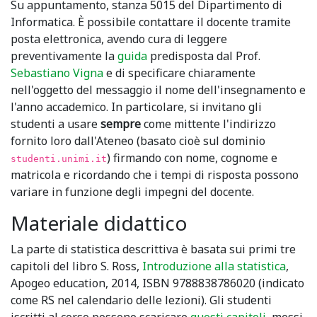
Su appuntamento, stanza 5015 del Dipartimento di
Informatica. È possibile contattare il docente tramite
posta elettronica, avendo cura di leggere
preventivamente la
guida
predisposta dal Prof.
Sebastiano Vigna
e di specificare chiaramente
nell'oggetto del messaggio il nome dell'insegnamento e
l'anno accademico. In particolare, si invitano gli
studenti a usare
sempre
come mittente l'indirizzo
fornito loro dall'Ateneo (basato cioè sul dominio
) firmando con nome, cognome e
studenti.unimi.it
matricola e ricordando che i tempi di risposta possono
variare in funzione degli impegni del docente.
Materiale didattico
La parte di statistica descrittiva è basata sui primi tre
capitoli del libro S. Ross,
Introduzione alla statistica
,
Apogeo education, 2014, ISBN 9788838786020 (indicato
come RS nel calendario delle lezioni). Gli studenti