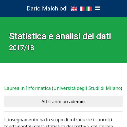
Dario Malchiodi
Statistica e analisi dei dati
2017/18
Laurea in Informatica
(
Università degli Studi di Milano
)
Altri anni accademici
L'insegnamento ha lo scopo di introdurre i concetti
fondamentali della statistica descrittiva, del calcolo