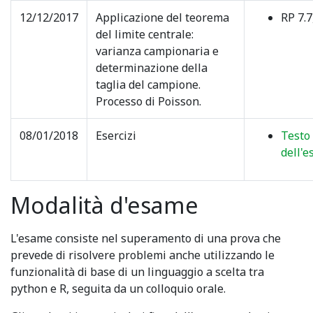
12/12/2017
Applicazione del teorema
RP 7.7
del limite centrale:
varianza campionaria e
determinazione della
taglia del campione.
Processo di Poisson.
08/01/2018
Esercizi
Testo
dell'e
Modalità d'esame
L'esame consiste nel superamento di una prova che
prevede di risolvere problemi anche utilizzando le
funzionalità di base di un linguaggio a scelta tra
python e R, seguita da un colloquio orale.