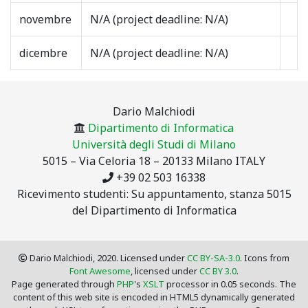
novembre
N/A (project deadline: N/A)
dicembre
N/A (project deadline: N/A)
Dario Malchiodi
Dipartimento di Informatica
Università degli Studi di Milano
5015 – Via Celoria 18 – 20133 Milano ITALY
+39 02 503 16338
Ricevimento studenti: Su appuntamento, stanza 5015
del Dipartimento di Informatica
Dario Malchiodi, 2020. Licensed under
CC BY-SA-3.0
. Icons from
Font Awesome
, licensed under
CC BY 3.0
.
Page generated through
PHP
's
XSLT
processor in 0.05 seconds. The
content of this web site is encoded in HTML5 dynamically generated