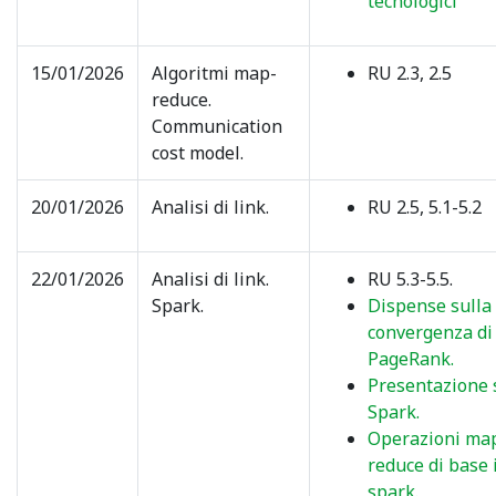
tecnologici
15/01/2026
Algoritmi map-
RU 2.3, 2.5
reduce.
Communication
cost model.
20/01/2026
Analisi di link.
RU 2.5, 5.1-5.2
22/01/2026
Analisi di link.
RU 5.3-5.5.
Spark.
Dispense sulla
convergenza di
PageRank.
Presentazione 
Spark.
Operazioni ma
reduce di base 
spark.