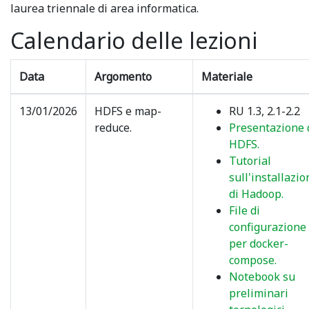
laurea triennale di area informatica.
Calendario delle lezioni
Data
Argomento
Materiale
13/01/2026
HDFS e map-
RU 1.3, 2.1-2.2
reduce.
Presentazione 
HDFS.
Tutorial
sull'installazio
di Hadoop.
File di
configurazione
per docker-
compose.
Notebook su
preliminari