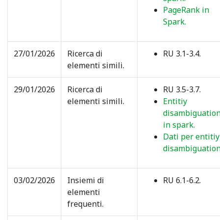
PageRank in
Spark.
27/01/2026
Ricerca di
RU 3.1-3.4.
elementi simili.
29/01/2026
Ricerca di
RU 3.5-3.7.
elementi simili.
Entitiy
disambiguatio
in spark.
Dati per entitiy
disambiguation
03/02/2026
Insiemi di
RU 6.1-6.2.
elementi
frequenti.