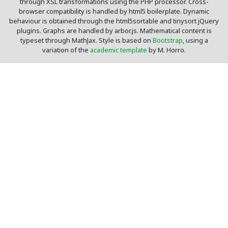
through XSL transformations using the PHP processor. Cross-
browser compatibility is handled by html5 boilerplate. Dynamic
behaviour is obtained through the html5sortable and tinysort jQuery
plugins. Graphs are handled by arbor.js. Mathematical content is
typeset through MathJax. Style is based on
Bootstrap
, using a
variation of the
academic template
by M. Horro.