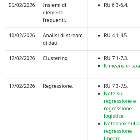
05/02/2026
Insiemi di
RU 6.3-6.4.
elementi
frequenti.
10/02/2026
Analisi di stream
RU 4.1-4.5
di dati.
12/02/2026
Clustering.
RU 7.1-7.3.
K-means in spa
17/02/2026
Regressione.
RU 7.3-7.5.
Note su
regressione e
regressione
logistica.
Notebook sulla
regressione
lineare.