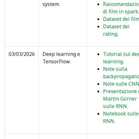
system.
Raccomandazi
di film in spark.
Dataset dei film
Dataset dei
rating.
03/03/2026
Deep learning e
Tutorial sul de
TensorFlow.
learning.
Note sulla
backpropagatio
Note sulle CNN
Presentazione 
Martin Görner
sulle RNN.
Notebook sulle
RNN.